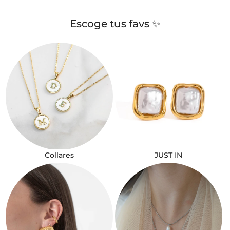
Escoge tus favs ✨
Collares
JUST IN