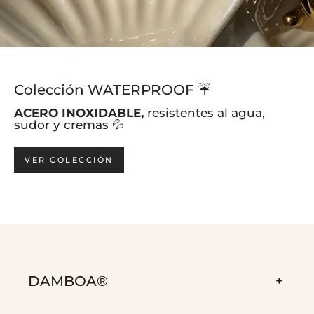
Colección WATERPROOF ☔️
ACERO INOXIDABLE,
resistentes al agua,
sudor y cremas 💦
VER COLECCIÓN
DAMBOA®