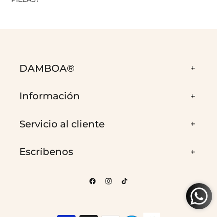
DAMBOA®
Información
Servicio al cliente
Escríbenos
Facebook
Instagram
TikTok
Formas
de