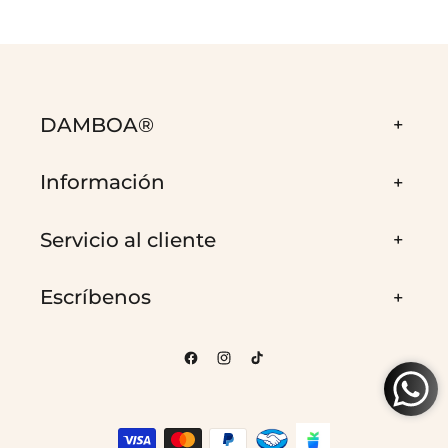
DAMBOA®
Información
Servicio al cliente
Escríbenos
Facebook
Instagram
TikTok
Formas
de
pago