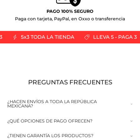
PAGO 100% SEGURO
Paga con tarjeta, PayPal, en Oxxo o transferencia
 3
5x3 TODA LA TIENDA
LLEVA 5 - PAGA 3
PREGUNTAS FRECUENTES
¿HACEN ENVÍOS A TODA LA REPÚBLICA
MEXICANA?
¿QUÉ OPCIONES DE PAGO OFRECEN?
¿TIENEN GARANTÍA LOS PRODUCTOS?