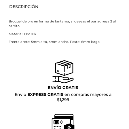
DESCRIPCIÓN
Broquel de oro en forma de fantama,
si deseas el par agrega 2 al
carrito.
Material: Oro 10k
Frente arete: 5mm alto, 4mm ancho. Poste: 6mm largo
ENVÍO GRATIS
Envío
EXPRESS GRATIS
en compras mayores a
$1,299