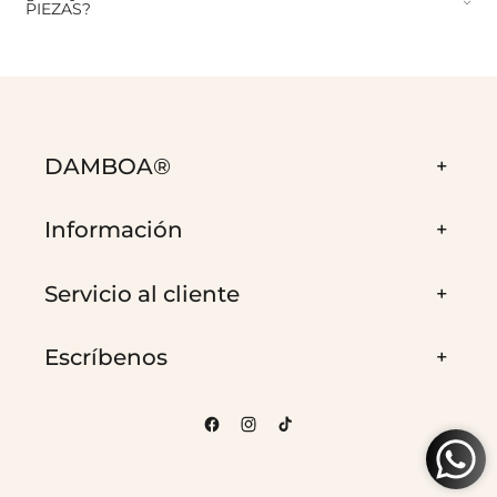
PIEZAS?
DAMBOA®
Información
Servicio al cliente
Escríbenos
Facebook
Instagram
TikTok
Formas